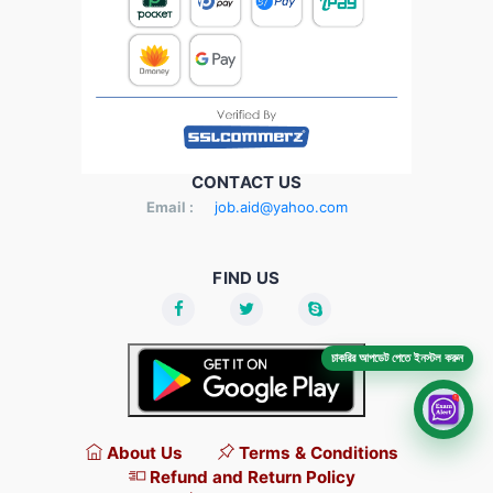
CONTACT US
Email :
job.aid@yahoo.com
FIND US
চাকরির আপডেট পেতে ইনস্টল করুন
About Us
Terms & Conditions
Refund and Return Policy