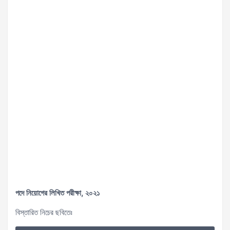
পদে নিয়ােগের লিখিত পরীক্ষা, ২০২১
বিস্তারিত নিচের ছবিতেঃ