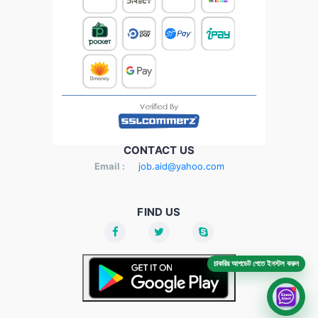
CONTACT US
Email :
job.aid@yahoo.com
FIND US
চাকরির আপডেট পেতে ইনস্টল করুন