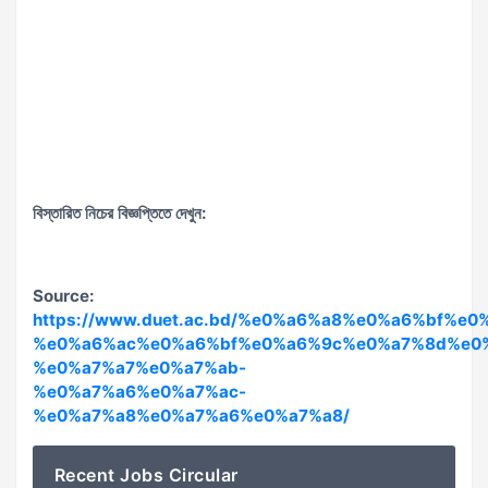
বিস্তারিত
নিচের
বিজ্ঞপ্তিতে
দেখুন
:
Source:
https://www.duet.ac.bd/%e0%a6%a8%e0%a6%bf%e
%e0%a6%ac%e0%a6%bf%e0%a6%9c%e0%a7%8d%e0
%e0%a7%a7%e0%a7%ab-
%e0%a7%a6%e0%a7%ac-
%e0%a7%a8%e0%a7%a6%e0%a7%a8/
Recent Jobs Circular