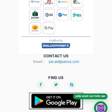
CONTACT US
Email :
job.aid@yahoo.com
FIND US
চাকরির আপডেট পেতে ইনস্টল করুন