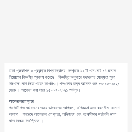
ঢাকা প্রকৌশল ও প্রযুক্তি বিশ্ববিদ্যালয় সম্প্রতি ১২ টি পদে মোট ১৪ জনকে
নিয়োগের বিজ্ঞপ্তি প্রকাশ করেছে। বিজ্ঞপ্তি অনুসারে পদগুলোয় যোগ্যতা পূরণ
সাপেক্ষে যোগ দিতে পারেন আপনিও। পদগুলোর জন্য আবেদন শুরু ১৬-০৬-২০২১
থেকে । আবেদন করা যাবে ১৫-০৭-২০২১ পর্যন্ত।
আবেদনের
যোগ্যতা
প্রতিটি পদে আবেদনের জন্য আবেদনের যোগ্যতা, অভিজ্ঞতা এবং বয়সসীমা আলাদা
আলাদা। পদভেদে আবেদনের যোগ্যতা, অভিজ্ঞতা এবং বয়সসীমার শর্তাবলি জানা
যাবে নিচের বিজ্ঞপ্তিতে ।