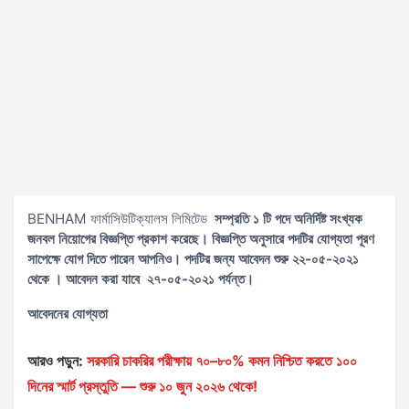
BENHAM ফার্মাসিউটিক্যালস লিমিটেড
সম্প্রতি ১ টি পদে
অনির্দিষ্ট সংখ্যক
জনবল
নিয়োগের বিজ্ঞপ্তি প্রকাশ করেছে। বিজ্ঞপ্তি অনুসারে পদটির যোগ্যতা পূরণ
সাপেক্ষে যোগ দিতে পারেন আপনিও। পদটির জন্য আবেদন শুরু ২২-০৫-২০২১
থেকে । আবেদন করা যাবে ২৭-০৫-২০২১ পর্যন্ত।
আবেদনের যোগ্যতা
আরও পড়ুন:
সরকারি চাকরির পরীক্ষায় ৭০–৮০% কমন নিশ্চিত করতে ১০০
দিনের স্মার্ট প্রস্তুতি — শুরু ১০ জুন ২০২৬ থেকে!