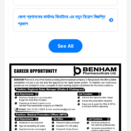
জেলা প্রশাসকের কার্যালয় ঝিনাইদহ এর নতুন নিয়োগ বিজ্ঞপ্তি
প্রকাশ
See All