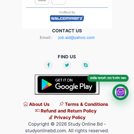
CONTACT US
Email :
job.aid@yahoo.com
FIND US
চাকরির আপডেট পেতে ইনস্টল করুন
About Us
Terms & Conditions
Refund and Return Policy
Privacy Policy
Copyright © 2026 Study Online Bd -
studyonlinebd.com. All rights reserved.