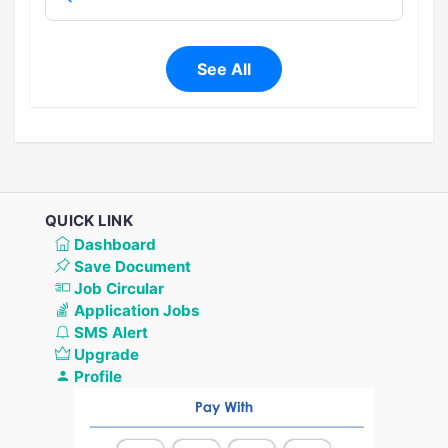
See All
QUICK LINK
Dashboard
Save Document
Job Circular
Application Jobs
SMS Alert
Upgrade
Profile