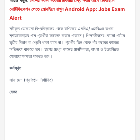
আরও পড়ুন:
দেশের সকল সরকারি চাকরির তথ্য সবার আগে মোবাইলে
নোটিফিকেশন পেতে মোবাইলে রাখুন Android App: Jobs Exam
Alert
স্বীকৃত যেকোনো বিশ্ববিদ্যালয় থেকে বাণিজ্যে এমবিএ/ এমবিএম অথবা
স্নাতকোত্তর পাস প্রার্থীরা আবেদন করতে পারবেন। শিক্ষাজীবনের কোনো পর্যায়ে
তৃতীয় বিভাগ বা শ্রেণি থাকা যাবে না। প্রার্থীর তিন থেকে পাঁচ বছরের কাজের
অভিজ্ঞতা থাকতে হবে। চাপের মধ্যে কাজের মানসিকতা, বাংলা ও ইংরেজিতে
যোগাযোগদক্ষতা থাকতে হবে।
কর্মস্থল
সারা দেশ (প্রতিষ্ঠান নির্ধারিত)।
বেতন