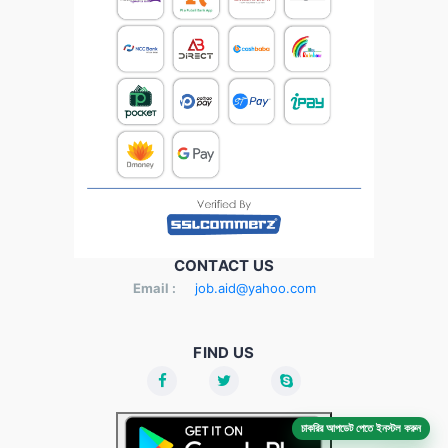
CONTACT US
Email :
job.aid@yahoo.com
FIND US
চাকরির আপডেট পেতে ইনস্টল করুন