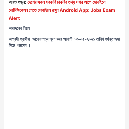
আরও পড়ুন:
দেশের সকল সরকারি চাকরির তথ্য সবার আগে মোবাইলে
নোটিফিকেশন পেতে মোবাইলে রাখুন Android App: Jobs Exam
Alert
আবেদনের নিয়ম
আগ্রহী প্রার্থীরা আবেদনপত্র পূরণ করে আগামী
০৩-০৫-২০২১
তারিখ পর্যন্ত জমা
দিতে পারবেন ।