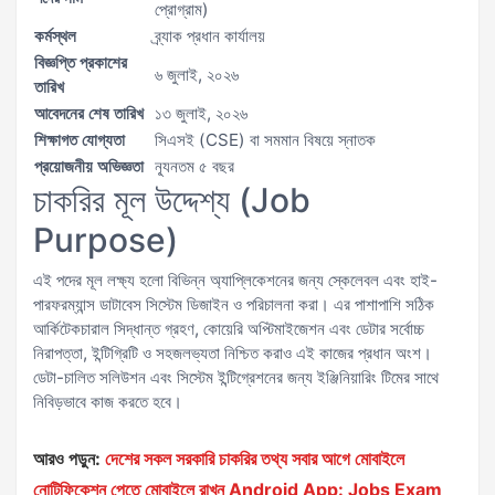
প্রোগ্রাম)
কর্মস্থল
ব্র্যাক প্রধান কার্যালয়
বিজ্ঞপ্তি প্রকাশের
৬ জুলাই, ২০২৬
তারিখ
আবেদনের শেষ তারিখ
১৩ জুলাই, ২০২৬
শিক্ষাগত যোগ্যতা
সিএসই (CSE) বা সমমান বিষয়ে স্নাতক
প্রয়োজনীয় অভিজ্ঞতা
ন্যূনতম ৫ বছর
চাকরির মূল উদ্দেশ্য (Job
Purpose)
এই পদের মূল লক্ষ্য হলো বিভিন্ন অ্যাপ্লিকেশনের জন্য স্কেলেবল এবং হাই-
পারফরম্যান্স ডাটাবেস সিস্টেম ডিজাইন ও পরিচালনা করা। এর পাশাপাশি সঠিক
আর্কিটেকচারাল সিদ্ধান্ত গ্রহণ, কোয়েরি অপ্টিমাইজেশন এবং ডেটার সর্বোচ্চ
নিরাপত্তা, ইন্টিগ্রিটি ও সহজলভ্যতা নিশ্চিত করাও এই কাজের প্রধান অংশ।
ডেটা-চালিত সলিউশন এবং সিস্টেম ইন্টিগ্রেশনের জন্য ইঞ্জিনিয়ারিং টিমের সাথে
নিবিড়ভাবে কাজ করতে হবে।
আরও পড়ুন:
দেশের সকল সরকারি চাকরির তথ্য সবার আগে মোবাইলে
নোটিফিকেশন পেতে মোবাইলে রাখুন Android App: Jobs Exam