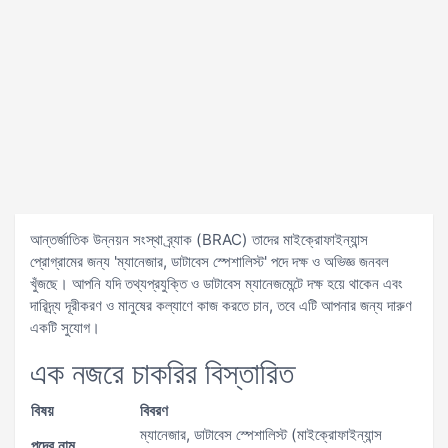
আন্তর্জাতিক উন্নয়ন সংস্থা ব্র্যাক (BRAC) তাদের মাইক্রোফাইন্যান্স
প্রোগ্রামের জন্য 'ম্যানেজার, ডাটাবেস স্পেশালিস্ট' পদে দক্ষ ও অভিজ্ঞ জনবল
খুঁজছে। আপনি যদি তথ্যপ্রযুক্তি ও ডাটাবেস ম্যানেজমেন্টে দক্ষ হয়ে থাকেন এবং
দারিদ্র্য দূরীকরণ ও মানুষের কল্যাণে কাজ করতে চান, তবে এটি আপনার জন্য দারুণ
একটি সুযোগ।
এক নজরে চাকরির বিস্তারিত
বিষয়
বিবরণ
ম্যানেজার, ডাটাবেস স্পেশালিস্ট (মাইক্রোফাইন্যান্স
পদের নাম