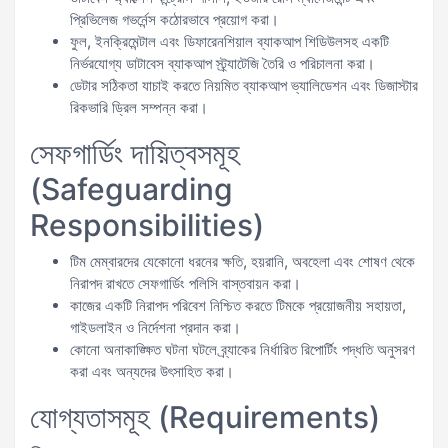
প্রিভিলেজ গভর্নেন্স কঠোরভাবে প্রয়োগ করা।
ফুল, ইনক্রিমেন্টাল এবং ডিফারেনশিয়াল ব্যাকআপ শিডিউলসহ একটি
নির্ভরযোগ্য ডাটাবেস ব্যাকআপ স্ট্র্যাটেজি তৈরি ও পরিচালনা করা।
ডেটার সঠিকতা যাচাই করতে নিয়মিত ব্যাকআপ ভ্যালিডেশন এবং ডিজাস্টার
রিকভারি ড্রিল সম্পন্ন করা।
সেফগার্ডিং দায়িত্বসমূহ
(Safeguarding
Responsibilities)
টিম মেম্বারদের যেকোনো ধরনের ক্ষতি, হয়রানি, অবহেলা এবং শোষণ থেকে
নিরাপদ রাখতে সেফগার্ডিং পলিসি বাস্তবায়ন করা।
কাজের একটি নিরাপদ পরিবেশ নিশ্চিত করতে টিমকে প্রয়োজনীয় সহায়তা,
গাইডলাইন ও নির্দেশনা প্রদান করা।
কোনো অনাকাঙ্ক্ষিত ঘটনা ঘটলে ব্র্যাকের নির্ধারিত রিপোর্টিং পদ্ধতি অনুসরণ
করা এবং অন্যদের উৎসাহিত করা।
যোগ্যতাসমূহ (Requirements)