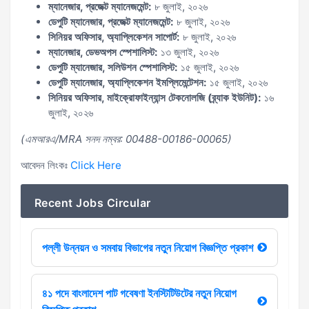
ম্যানেজার, প্রজেক্ট ম্যানেজমেন্ট:
৮ জুলাই, ২০২৬
ডেপুটি ম্যানেজার, প্রজেক্ট ম্যানেজমেন্ট:
৮ জুলাই, ২০২৬
সিনিয়র অফিসার, অ্যাপ্লিকেশন সাপোর্ট:
৮ জুলাই, ২০২৬
ম্যানেজার, ডেভঅপস স্পেশালিস্ট:
১৩ জুলাই, ২০২৬
ডেপুটি ম্যানেজার, সলিউশন স্পেশালিস্ট:
১৫ জুলাই, ২০২৬
ডেপুটি ম্যানেজার, অ্যাপ্লিকেশন ইমপ্লিমেন্টেশন:
১৫ জুলাই, ২০২৬
সিনিয়র অফিসার, মাইক্রোফাইন্যান্স টেকনোলজি (ব্র্যাক ইউনিট):
১৬
জুলাই, ২০২৬
(এমআরএ/MRA সনদ নম্বর: 00488-00186-00065)
আবেদন লিংকঃ
Click Here
Recent Jobs Circular
পল্লী উন্নয়ন ও সমবায় বিভাগের নতুন নিয়োগ বিজ্ঞপ্তি প্রকাশ
৪১ পদে বাংলাদেশ পাট গবেষণা ইনস্টিটিউটের নতুন নিয়োগ