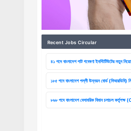
Recent Jobs Circular
৪১ পদে বাংলাদেশ পাট গবেষণা ইনস্টিটিউটের নতুন নিয়োগ
১৮৫ পদে বাংলাদেশ পল্লী উন্নয়ন বোর্ড (বিআরডিবি) ন
৮৬৮ পদে বাংলাদেশ বেসামরিক বিমান চলাচল কর্তৃপক্