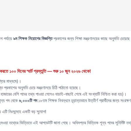
েশ পর্যায়ে
৯ম শিক্ষক নিয়োগের বিজ্ঞপ্তি
প্রকাশের জন্য শিক্ষা মন্ত্রণালয়ের কাছে অনুমতি চ
রতে ১০০ দিনের স্মার্ট প্রস্তুতি — শুরু ১০ জুন ২০২৬ থেকে!
্তির মাধ্যমে)।
তি প্রকাশের অনুমতি চেয়ে মন্ত্রণালয়ে চিঠি পাঠানো হয়েছে।
াজারের বেশি পদের তথ্য পাওয়া গেলেও যাচাই-বাছাই শেষে এই সংখ্যাটি নিশ্চিত করা হয়)।
ূন্য পদ থেকে
৬,০০০টি পদ
১৮তম শিক্ষক নিবন্ধনে চূড়ান্তভাবে উত্তীর্ণ প্রার্থীদের জন্য সংরক
য এটি নিঃসন্দেহে একটি বড় সুযোগ!
য়া তথ্যের ভিত্তিতে এই আপডেটটি জানা গেছে। অধিদপ্তর ভিত্তিক শূন্য পদের সুনির্দিষ্ট তথ্য 