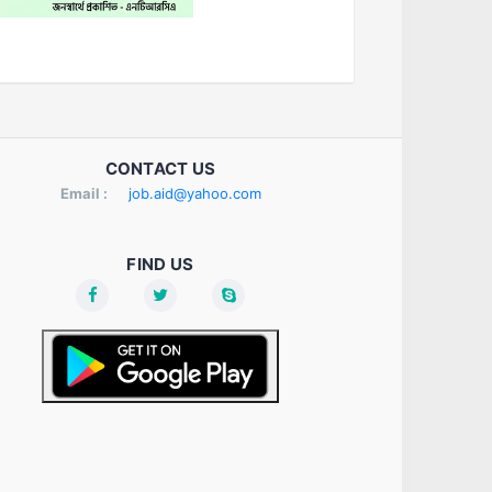
CONTACT US
Email :
job.aid@yahoo.com
FIND US