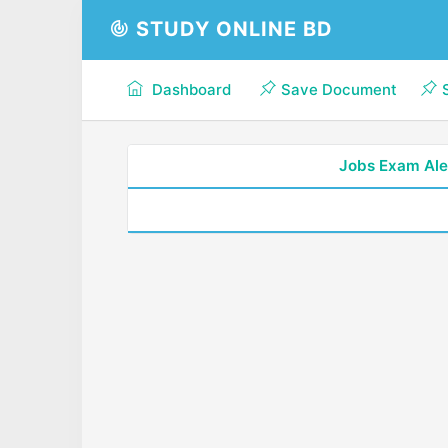
STUDY ONLINE BD
Dashboard
Save Document
Jobs Exam Ale