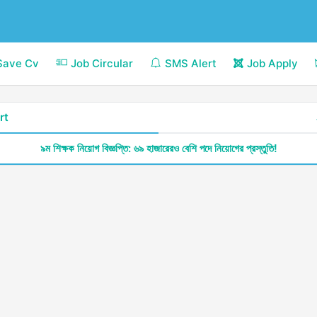
Save Cv
Job Circular
SMS Alert
Job Apply
rt
৯ম শিক্ষক নিয়োগ বিজ্ঞপ্তি: ৬৯ হাজারেরও বেশি পদে নিয়োগের প্রস্তুতি!