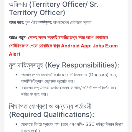
অফিসার (Territory Officer/ Sr.
Territory Officer)
পদের ধরন:
ফুল-টাইম
কর্মস্থল:
বাংলাদেশের যেকোনো স্থানে
আরও পড়ুন:
দেশের সকল সরকারি চাকরির তথ্য সবার আগে মোবাইলে
নোটিফিকেশন পেতে মোবাইলে রাখুন Android App: Jobs Exam
Alert
মূল দায়িত্বসমূহ (Key Responsibilities):
প্রেসক্রিপশন জেনারেট করার জন্য চিকিৎসকদের (Doctors) কাছে
ফার্মাসিউটিক্যাল প্রোডাক্ট প্রমোট করা।
বিক্রয়ের লক্ষ্যমাত্রা অর্জনের জন্য ফার্মেসি/কেমিস্ট শপ পরিদর্শন করে
অর্ডার সংগ্রহ করা।
শিক্ষাগত যোগ্যতা ও অন্যান্য শর্তাবলী
(Required Qualifications):
যেকোনো বিষয়ে স্নাতক পাস (তবে এসএসসি- SSC পর্যন্ত বিজ্ঞান বিভাগ
থাকতে হবে)।