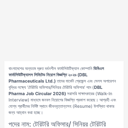
বাংলাদেশের অন্যতম দ্রুত বর্ধনশীল ফার্মাসিউটিক্যাল কোম্পানি
ডিবিএল
ফার্মাসিউটিক্যালস লিমিটেড নিয়োগ বিজ্ঞপ্তি ২০২৬ (DBL
Pharmaceuticals Ltd.)
তাদের মার্কেট প্রেজেন্স এবং সেলস অপারেশন
বৃদ্ধির লক্ষ্যে ‘টেরিটরি অফিসার/সিনিয়র টেরিটরি অফিসার’ পদে (
DBL
Pharma Job Circular 2026)
সরাসরি সাক্ষাৎকারের (Walk-In
Interview) মাধ্যমে জনবল নিয়োগের বিজ্ঞপ্তি প্রকাশ করেছে। আগ্রহী এবং
যোগ্য প্রার্থীদের নির্দিষ্ট স্থানে জীবনবৃত্তান্তসহ (Resume) উপস্থিত থাকার
জন্য আহ্বান করা হচ্ছে।
পদের নাম: টেরিটরি অফিসার/ সিনিয়র টেরিটরি