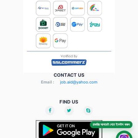
CONTACT US
Email :
job.aid@yahoo.com
FIND US
চাকরির আপডেট পেতে ইনস্টল করুন