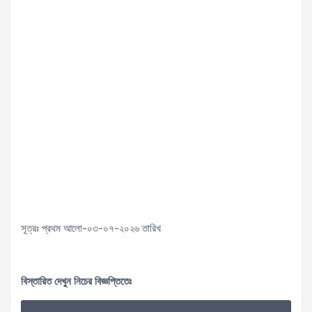
সূত্রঃ প্রথম আলো-০৩-০৭-২০২৬ তারিখ
বিস্তারিত দেখুন নিচের বিজ্ঞপ্তিতেঃ