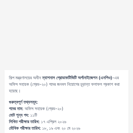
শিল্প মন্ত্রণালয়ের অধীন
ন্যাশনাল প্রোডাকটিভিটি অর্গানাইজেশন (এনপিও)
-এর
অফিস সহায়ক (গ্রেড-২০) পদের জনবল নিয়োগের চূড়ান্ত ফলাফল প্রকাশ করা
হয়েছে।
গুরুত্বপূর্ণ তথ্যসমূহ:
পদের নাম:
অফিস সহায়ক (গ্রেড-২০)
মোট শূন্য পদ:
১১টি
লিখিত পরীক্ষার তারিখ:
১৭ এপ্রিল ২০২৬
মৌখিক পরীক্ষার তারিখ:
১৮, ১৯ এবং ২০ মে ২০২৬