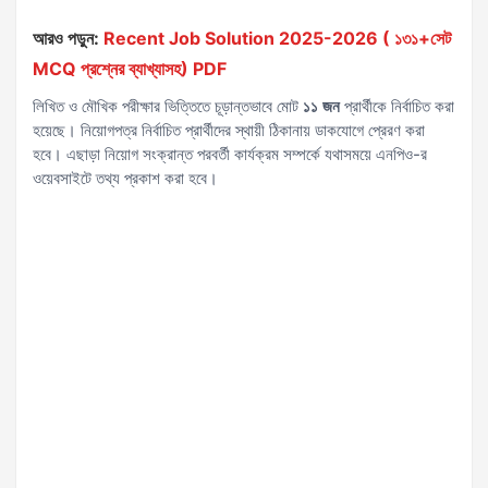
আরও পড়ুন:
Recent Job Solution 2025-2026 ( ১৩১+সেট
MCQ প্রশ্নের ব্যাখ্যাসহ) PDF
লিখিত ও মৌখিক পরীক্ষার ভিত্তিতে চূড়ান্তভাবে মোট
১১ জন
প্রার্থীকে নির্বাচিত করা
হয়েছে। নিয়োগপত্র নির্বাচিত প্রার্থীদের স্থায়ী ঠিকানায় ডাকযোগে প্রেরণ করা
হবে। এছাড়া নিয়োগ সংক্রান্ত পরবর্তী কার্যক্রম সম্পর্কে যথাসময়ে এনপিও-র
ওয়েবসাইটে তথ্য প্রকাশ করা হবে।