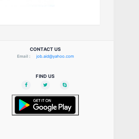
CONTACT US
Email :
job.aid@yahoo.com
FIND US