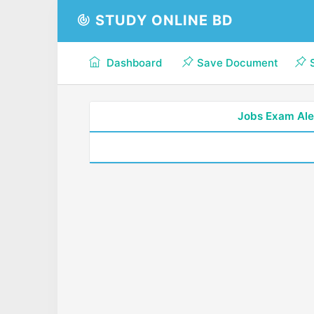
STUDY ONLINE BD
Dashboard
Save Document
Jobs Exam Ale