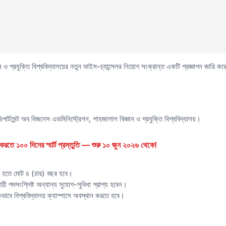
্ঞান ও প্রযুক্তি বিশ্ববিদ্যালয়ের নতুন ভাইস-চ্যান্সেলর নিয়োগ সংক্রান্ত একটি প্রজ্ঞাপন জারি ক
র্টমেন্ট অব বিজনেস এডমিনিস্ট্রেশন, শাহজালাল বিজ্ঞান ও প্রযুক্তি বিশ্ববিদ্যালয়।
রতে ১০০ দিনের স্মার্ট প্রস্তুতি — শুরু ১০ জুন ২০২৬ থেকে!
িখ হতে মোট ৪ (চার) বছর হবে।
য়ী পদসংশ্লিষ্ট অন্যান্য সুযোগ-সুবিধা প্রাপ্য হবেন।
্ষণিকভাবে বিশ্ববিদ্যালয় ক্যাম্পাসে অবস্থান করতে হবে।