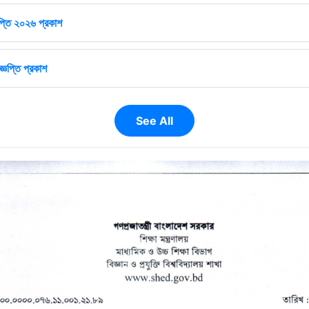
ঞপ্তি ২০২৬ প্রকাশ
জ্ঞপ্তি প্রকাশ
See All