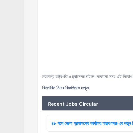
মহামান্য রাষ্ট্রপতি ও চ্যান্সেলর চাইলে যেকোনো সময় এই নিয়
বিস্তারিত নিচের বিজ্ঞপ্তিতে দেখুনঃ
Recent Jobs Circular
৪৮ পদে জেলা প্রশাসকের কার্যালয় নারায়ণগঞ্জ এর নতুন ন