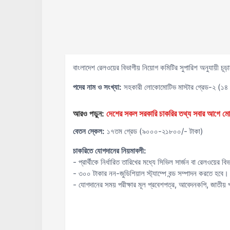
বাংলাদেশ রেলওয়ের বিভাগীয় নিয়োগ কমিটির সুপারিশ অনুযায়ী চূড়া
পদের নাম ও সংখ্যা:
সহকারী লোকোমোটিভ মাস্টার গ্রেড-২ (১৪
আরও পড়ুন:
দেশের সকল সরকারি চাকরির তথ্য সবার আগ
বেতন স্কেল:
১৭তম গ্রেড (৯০০০-২১৮০০/- টাকা)
চাকরিতে যোগদানের নিয়মাবলী:
- প্রার্থীকে নির্ধারিত তারিখের মধ্যে সিভিল সার্জন বা রেলওয়ের 
- ৩০০ টাকার নন-জুডিশিয়াল স্ট্যাম্পে বন্ড সম্পাদন করতে হবে।
- যোগদানের সময় পরীক্ষার মূল প্রবেশপত্র, আবেদনকপি, জাতীয়