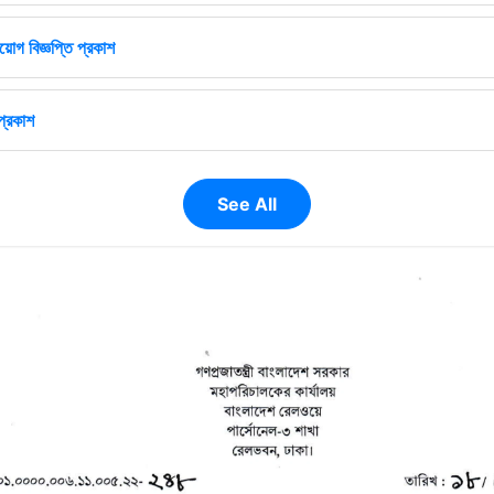
োগ বিজ্ঞপ্তি প্রকাশ
প্রকাশ
See All