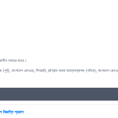
লীন সময়ের মধ্যে।
্থাপক (পূর্ব), বাংলাদেশ রেলওয়ে, সিআরবি, চট্টগ্রাম অথবা মহাব্যবস্থাপক (পশ্চিম), বাংলাদেশ 
 বিজ্ঞপ্তি প্রকাশ