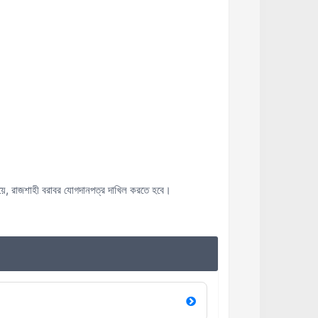
রেলওয়ে, রাজশাহী বরাবর যোগদানপত্র দাখিল করতে হবে।