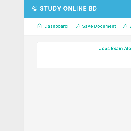
STUDY ONLINE BD
Dashboard
Save Document
Jobs Exam Ale