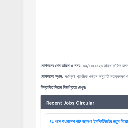
যোগদানের শেষ তারিখ ও সময়:
০৯/০৬/২০২৬ তারিখ অফিস চলাকা
যোগদানের স্থান:
সংশ্লিষ্ট প্রার্থীকে পদায়ন অনুযায়ী মহাব্যবস
বিস্তারিত নিচের বিজ্ঞপ্তিতে দেখুনঃ
Recent Jobs Circular
৪১ পদে বাংলাদেশ পাট গবেষণা ইনস্টিটিউটের নতুন নিয়োগ