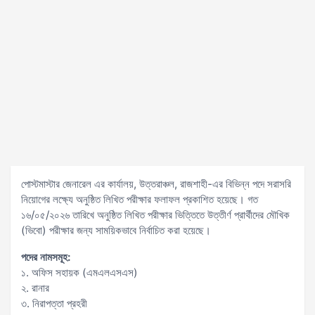
পোস্টমাস্টার জেনারেল এর কার্যালয়, উত্তরাঞ্চল, রাজশাহী-এর বিভিন্ন পদে সরাসরি
নিয়োগের লক্ষ্যে অনুষ্ঠিত লিখিত পরীক্ষার ফলাফল প্রকাশিত হয়েছে। গত
১৬/০৫/২০২৬ তারিখে অনুষ্ঠিত লিখিত পরীক্ষার ভিত্তিতে উত্তীর্ণ প্রার্থীদের মৌখিক
(ভিবো) পরীক্ষার জন্য সাময়িকভাবে নির্বাচিত করা হয়েছে।
পদের নামসমূহ:
১. অফিস সহায়ক (এমএলএসএস)
২. রানার
৩. নিরাপত্তা প্রহরী