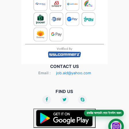
CONTACT US
Email :
job.aid@yahoo.com
FIND US
চাকরির আপডেট পেতে ইনস্টল করুন