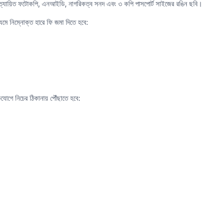
র সত্যায়িত ফটোকপি, এনআইডি, নাগরিকত্ব সনদ এবং ৩ কপি পাসপোর্ট সাইজের রঙিন ছবি।
্যমে নিম্নোক্ত হারে ফি জমা দিতে হবে:
যোগে নিচের ঠিকানায় পৌঁছাতে হবে: