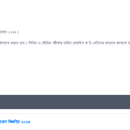
, ঢাকা-১২২৯।
ল্লেখ করতে হবে। লিখিত ও মৌখিক পরীক্ষার তারিখ মোবাইল বা ই-মেইলের মাধ্যমে জানানো হব
িয়োগ বিজ্ঞপ্তি ২০২৬