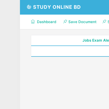
STUDY ONLINE BD
Dashboard
Save Document
Jobs Exam Ale