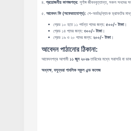
৪.
প্রয়োজনীয় কাগজপত্র:
পূর্ণাঙ্গ জীবনবৃত্তান্ত, সকল সনদে
৫.
আবেদন ফি (অফেরতযোগ্য):
পে-অর্ডার/ব্যাংক ড্রাফটের মাধ
গ্রেড ১০ হতে ১১ পর্যন্ত পদের জন্য:
৫০০/- টাকা
।
গ্রেড ১৪ পদের জন্য:
৩০০/- টাকা
।
গ্রেড ১৯ ও ২০ পদের জন্য:
২০০/- টাকা
।
আবেদন পাঠানোর ঠিকানা:
আবেদনপত্র আগামী
১১ জুন ২০২৬
তারিখের মধ্যে সরাসরি বা ডাক
অধ্যক্ষ, বসুন্ধরা পাবলিক স্কুল এন্ড কলেজ