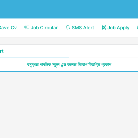
Save Cv
Job Circular
SMS Alert
Job Apply
rt
বসুন্ধরা পাবলিক স্কুল এন্ড কলেজ নিয়োগ বিজ্ঞপ্তি প্রকাশ