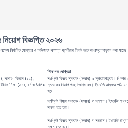
জ নিয়োগ বিজ্ঞপ্তি ২০২৬
লক্ষ্যে নির্ধারিত যোগ্যতা ও অভিজ্ঞতা সম্পন্ন প্রার্থীদের নিকট হতে দরখাস্ত আহ্বান করা যাচ্ছে
:
শিক্ষাগত যোগ্যতা
, সাধারণ বিজ্ঞান (০১),
সংশ্লিষ্ট বিষয়ে স্নাতক (সম্মান) ও স্নাতকোত্তর। শিক্ষার
শারীরিক শিক্ষা (০১), ধর্ম ও নৈতিক
স্তরে ৩য় বিভাগ গ্রহণযোগ্য নয়। ইংরেজি মাধ্যমে পাঠদানে
হবে।
সংশ্লিষ্ট বিষয়ে স্নাতক (সম্মান) বা সমমান। ইংরেজি মাধ্যম
সক্ষম হতে হবে।
সংশ্লিষ্ট বিষয়ে স্নাতক (সম্মান) বা সমমান। ইংরেজি মাধ্যম
সক্ষম হতে হবে।