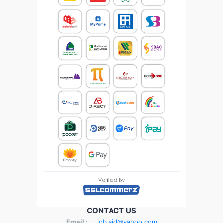
CONTACT US
Email :
job.aid@yahoo.com