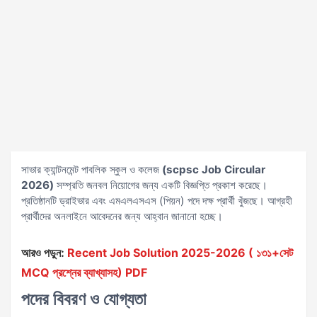
সাভার ক্যান্টনমেন্ট পাবলিক স্কুল ও কলেজ
(scpsc Job Circular
2026)
সম্প্রতি জনবল নিয়োগের জন্য একটি বিজ্ঞপ্তি প্রকাশ করেছে।
প্রতিষ্ঠানটি ড্রাইভার এবং এমএলএসএস (পিয়ন) পদে দক্ষ প্রার্থী খুঁজছে। আগ্রহী
প্রার্থীদের অনলাইনে আবেদনের জন্য আহ্বান জানানো হচ্ছে।
আরও পড়ুন:
Recent Job Solution 2025-2026 ( ১৩১+সেট
MCQ প্রশ্নের ব্যাখ্যাসহ) PDF
পদের বিবরণ ও যোগ্যতা