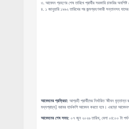
৩. আবেদন গ্রহণের শেষ তারিখে প্রার্থীর সরকারি চাকরির অবশিষ
৪. ১ জানুয়ারি ১৯৯২ তারিখের পর জন্মগ্রহণকারী সন্তানসহ যা
আবেদনের প্রক্রিয়া:
আগ্রহী প্রার্থীদের নির্ধারিত ‘জীবন বৃত্তান
মধ্যপ্রাচ্য] বরাবর হার্ডকপি আবেদন করতে হবে। এছাড়া আব
আবেদনের শেষ সময়:
০৭ জুন ২০২৬ তারিখ, বেলা ০৪:০০ টা পর্য