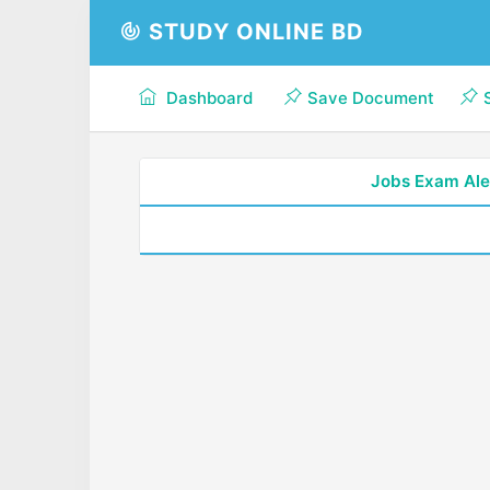
STUDY ONLINE BD
Dashboard
Save Document
Jobs Exam Ale