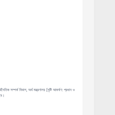
তিক সম্পর্ক বিভাগ, অর্থ মন্ত্রণালয় [দৃষ্টি আকর্ষণ: প্রধান ও
হবে।