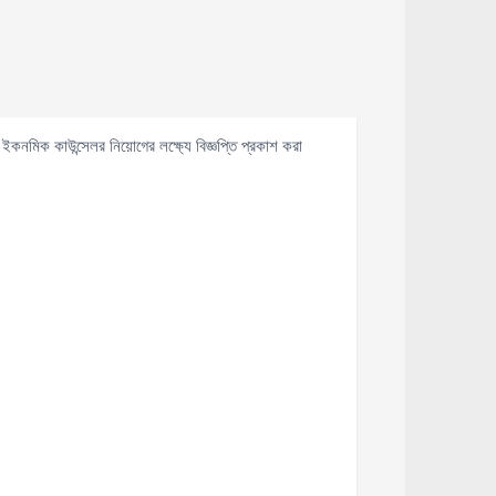
মিক কাউন্সেলর নিয়োগের লক্ষ্যে বিজ্ঞপ্তি প্রকাশ করা