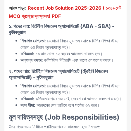
আরও পড়ুন:
Recent Job Solution 2025-2026 ( ১৩১+সেট
MCQ প্রশ্নের ব্যাখ্যাসহ) PDF
১. পদের নাম: রিটেইল বিজনেস অ্যাসোসিয়েট (ABA - SBA) -
কন্টাকচুয়াল
শিক্ষাগত যোগ্যতা:
যেকোনো বিষয়ে ন্যূনতম স্নাতক ডিগ্রি (শিক্ষা জীবনে
কোনো ৩য় বিভাগ গ্রহণযোগ্য নয়)।
অভিজ্ঞতা:
০৬ মাস থেকে ০২ বছরের অভিজ্ঞতা থাকতে হবে।
অন্যান্য দক্ষতা:
কম্পিউটার লিটারেসি এবং ভালো যোগাযোগ দক্ষতা।
২. পদের নাম: রিটেইল বিজনেস অ্যাসোসিয়েট (ট্রেইনি বিজনেস
অ্যাসোসিয়েট) - কন্টাকচুয়াল
শিক্ষাগত যোগ্যতা:
যেকোনো বিষয়ে ন্যূনতম স্নাতক ডিগ্রি (শিক্ষা জীবনে
কোনো ৩য় বিভাগ গ্রহণযোগ্য নয়)।
অভিজ্ঞতা:
অভিজ্ঞতার প্রয়োজন নেই (ফ্রেশাররা আবেদন করতে পারবেন)।
বয়স সীমা:
আবেদনের শেষ তারিখে বয়স সর্বোচ্চ ৩২ বছর।
মূল দায়িত্বসমূহ (Job Responsibilities)
উভয় পদের জন্য নির্বাচিত প্রার্থীদের প্রধান কাজগুলো হবে নিম্নরূপ: