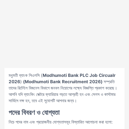
মধুমতী ব্যাংক পিএলসি (
Modhumoti Bank PLC Job Circualr
2026
)
(Modhumoti Bank Recruitment 2026)
সম্প্রতি
তাদের রিটেইল বিজনেস বিভাগে জনবল নিয়োগের লক্ষ্যে বিজ্ঞপ্তি প্রকাশ করেছে।
আপনি যদি ব্যাংকিং সেক্টরে ক্যারিয়ার গড়তে আগ্রহী হন এবং সেলস ও কাস্টমার
সার্ভিসে দক্ষ হন, তবে এই সুযোগটি আপনার জন্য।
পদের বিবরণ ও যোগ্যতা
নিচে পদের নাম এবং প্রয়োজনীয় যোগ্যতাসমূহ বিস্তারিত আলোচনা করা হলো: