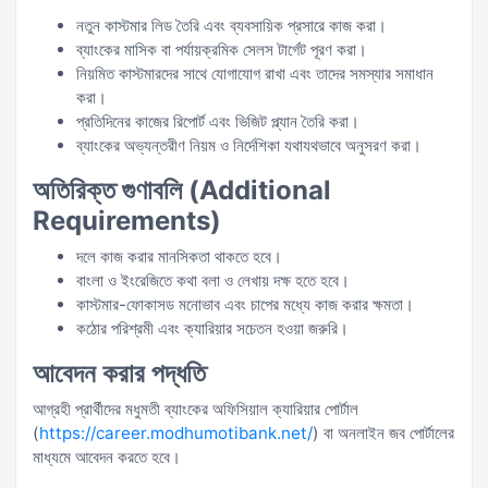
নতুন কাস্টমার লিড তৈরি এবং ব্যবসায়িক প্রসারে কাজ করা।
ব্যাংকের মাসিক বা পর্যায়ক্রমিক সেলস টার্গেট পূরণ করা।
নিয়মিত কাস্টমারদের সাথে যোগাযোগ রাখা এবং তাদের সমস্যার সমাধান
করা।
প্রতিদিনের কাজের রিপোর্ট এবং ভিজিট প্ল্যান তৈরি করা।
ব্যাংকের অভ্যন্তরীণ নিয়ম ও নির্দেশিকা যথাযথভাবে অনুসরণ করা।
অতিরিক্ত গুণাবলি (Additional
Requirements)
দলে কাজ করার মানসিকতা থাকতে হবে।
বাংলা ও ইংরেজিতে কথা বলা ও লেখায় দক্ষ হতে হবে।
কাস্টমার-ফোকাসড মনোভাব এবং চাপের মধ্যে কাজ করার ক্ষমতা।
কঠোর পরিশ্রমী এবং ক্যারিয়ার সচেতন হওয়া জরুরি।
আবেদন করার পদ্ধতি
আগ্রহী প্রার্থীদের মধুমতী ব্যাংকের অফিসিয়াল ক্যারিয়ার পোর্টাল
(
https://career.modhumotibank.net/
) বা অনলাইন জব পোর্টালের
মাধ্যমে আবেদন করতে হবে।