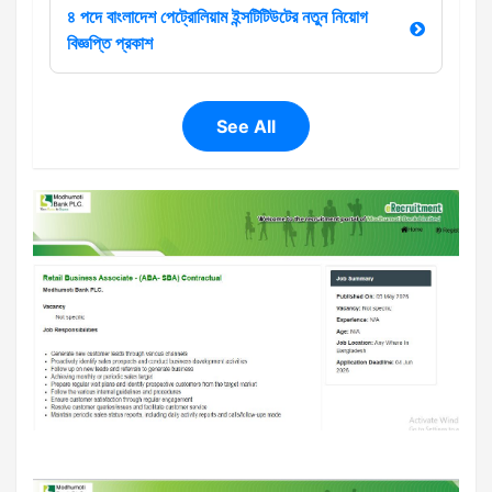
৪ পদে বাংলাদেশ পেট্রোলিয়াম ইন্সটিটিউটের নতুন নিয়োগ
বিজ্ঞপ্তি প্রকাশ
See All