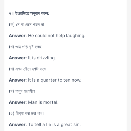
৭। ইংরেজিতে অনুবাদ করুন:
(ক) সে না হেসে পারল না
Answer:
He could not help laughing.
(খ) গুড়ি গুড়ি বৃষ্টি হচ্ছে
Answer:
It is drizzling.
(গ) এখন পৌনে দশটা বাজে
Answer:
It is a quarter to ten now.
(ঘ) মানুষ মরণশীল
Answer:
Man is mortal.
(৫) মিথ্যা বলা মহা পাপ।
Answer:
To tell a lie is a great sin.