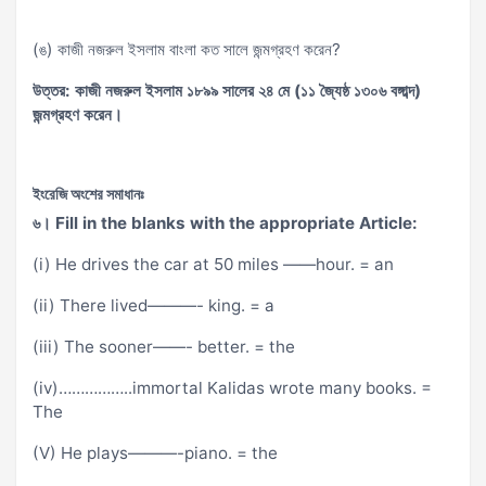
(ঙ) কাজী নজরুল ইসলাম বাংলা কত সালে জন্মগ্রহণ করেন?
উত্তর: কাজী নজরুল ইসলাম ১৮৯৯ সালের ২৪ মে (১১ জ্যৈষ্ঠ ১৩০৬ বঙ্গাব্দ)
জন্মগ্রহণ করেন।
ইংরেজি অংশের সমাধানঃ
৬। Fill in the blanks with the appropriate Article:
(i) He drives the car at 50 miles ——hour. = an
(ii) There lived———- king. = a
(iii) The sooner——- better. = the
(iv)……………..immortal Kalidas wrote many books. =
The
(V) He plays———-piano. = the