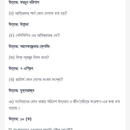
উত্তর: ফরচুন বরিশাল
(চ) আফ্রিকার পার্ল কোন দেশকে বলা হয়?
উত্তর: উগান্ডা
(ছ) পেনিসিলিন এর আবিষ্কারক কে?
উত্তর: আলেকজেন্ডার ফ্লেমিং
(জ) বিশ্ব স্বাস্থ্য দিবস কবে?
উত্তর: ৭ এপ্রিল
(ঝ) রয়টার্স কোন দেশের সংবাদ সংস্থা?
উত্তর: যুক্তরাজ্য
ঞ) সংবিধানের কোন ধারায় পরিবেশ উন্নয়ন ও জীব বৈচিত্র সংরক্ষণ-এর কথা বলা
হয়েছে।
উত্তর: ১৮ (ক)
ট) বাংলাদেশের একমাত্র পাহাড়ি দ্বীপ কোনটি?