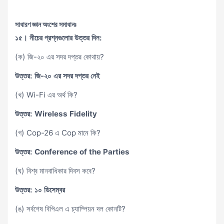
সাধারণ জ্ঞান অংশের সমাধানঃ
১৫। নীচের প্রশ্নগুলোর উত্তর দিন:
(ক) জি-২০ এর সদর দপ্তর কোথায়?
উত্তর: জি-২০ এর সদর দপ্তর নেই
(খ) Wi-Fi এর অর্থ কি?
উত্তর: Wireless Fidelity
(গ) Cop-26 এ Cop মানে কি?
উত্তর: Conference of the Parties
(ঘ) বিশ্ব মানবাধিকার দিবস কবে?
উত্তর: ১০ ডিসেম্বর
(ঙ) সর্বশেষ বিপিএল এ চ্যাম্পিয়ন দল কোনটি?