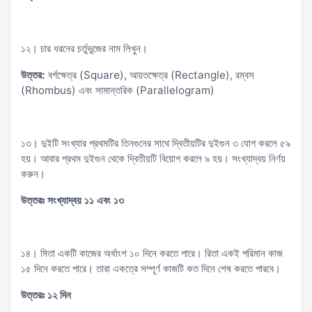
১২। চার ধরনের চর্তুভুজের নাম লিখুন।
উত্তর:
বর্গক্ষেত্র (Square), আয়তক্ষেত্র (Rectangle), রম্বস
(Rhombus) এবং সামান্তরিক (Parallelogram)
১৩। দুইটি সংখ্যার প্রথমটির তিনগুনের সাথে দ্বিতীয়টির দুইগুন ৩ যোগ করলে ৫৯
হয়। আবার প্রথম দুইগুন থেকে দ্বিতীয়টি বিয়োগ করলে ৯ হয়। সংখ্যাদ্বয় নির্ণয়
করুন।
উত্তরঃ সংখ্যাদ্বয় ১১ এবং ১৩
১৪। মিতা একটি কাজের অর্ধাংশ ১০ দিনে করতে পারে। রিতা একই পরিমান কাজ
১৫ দিনে করতে পারে। তারা একত্রে সম্পূর্ণ কাজটি কত দিনে শেষ করতে পারবে।
উত্তরঃ ১২ দিন