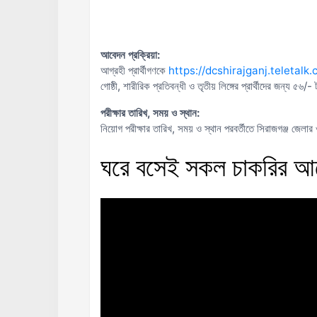
আবেদন প্রক্রিয়া:
আগ্রহী প্রার্থীগণকে
https://dcshirajganj.teletalk
গোষ্ঠী, শারীরিক প্রতিবন্ধী ও তৃতীয় লিঙ্গের প্রার্থীদের জন্য
পরীক্ষার তারিখ, সময় ও স্থান:
নিয়োগ পরীক্ষার তারিখ, সময় ও স্থান পরবর্তীতে সিরাজগঞ্জ জেলার 
ঘরে
বসেই
সকল
চাকরির
আ