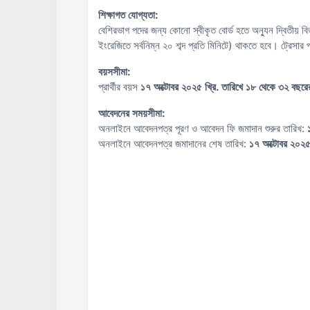
শিক্ষাগত যোগ্যতা:
বেশিরভাগ পদের জন্য কোনো স্বীকৃত বোর্ড হতে অন্যুন দ্বিতীয় বিভ
ইংরেজিতে সর্বনিম্ন ২০ শব্দ প্রতি মিনিটে) থাকতে হবে। ট্রেসার 
বয়সসীমা:
প্রার্থীর বয়স
১৭ অক্টোবর ২০২৫ খ্রি. তারিখে ১৮ থেকে ৩২ বছরের
আবেদনের সময়সীমা:
অনলাইনে আবেদনপত্র পূরণ ও আবেদন ফি জমাদান শুরুর তারিখ:
অনলাইনে আবেদনপত্র জমাদানের শেষ তারিখ:
১৭ অক্টোবর ২০২৫