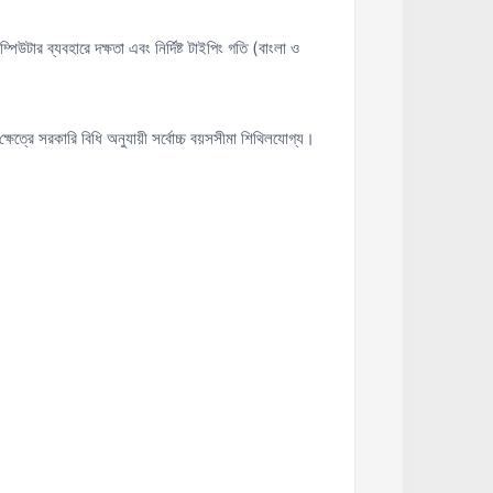
িউটার ব্যবহারে দক্ষতা এবং নির্দিষ্ট টাইপিং গতি (বাংলা ও
্ষেত্রে সরকারি বিধি অনুযায়ী সর্বোচ্চ বয়সসীমা শিথিলযোগ্য।