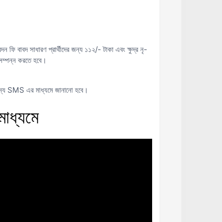
 বাবদ সাধারণ প্রার্থীদের জন্য ১১২/- টাকা এবং ক্ষুদ্র নৃ-
ন সম্পন্ন করতে হবে।
ন্য SMS এর মাধ্যমে জানানো হবে।
মাধ্যমে