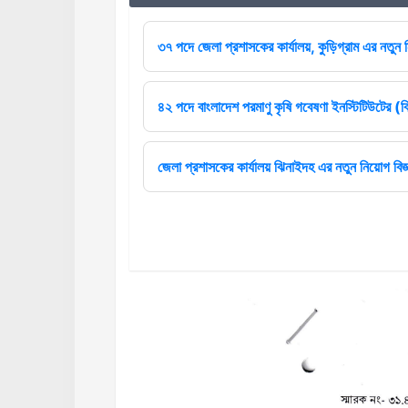
৩৭ পদে জেলা প্রশাসকের কার্যালয়, কুড়িগ্রাম এর নতুন ন
৪২ পদে বাংলাদেশ পরমাণু কৃষি গবেষণা ইনস্টিটিউটের (বি
জেলা প্রশাসকের কার্যালয় ঝিনাইদহ এর নতুন নিয়োগ বিজ্