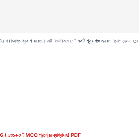
 নিয়োগ বিজ্ঞপ্তি প্রকাশ করেছে। এই বিজ্ঞপ্তিতে মোট
৭
০টি শূন্য পদে
জনবল নিয়োগ দেওয়া হবে। 
১৩১+সেট MCQ প্রশ্নের ব্যাখ্যাসহ) PDF