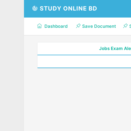
STUDY ONLINE BD
Dashboard
Save Document
Jobs Exam Ale