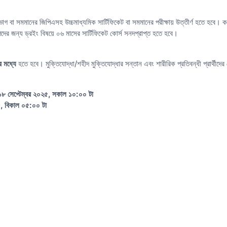
াগ বা সমমানের জিপিএসহ উচ্চমাধ্যমিক সার্টিফিকেট বা সমমানের পরীক্ষায় উত্তীর্ণ হতে হবে। কম্প
পদের জন্য ড্রইং বিষয়ে ০৬ মাসের সার্টিফিকেট কোর্স সনদপ্রাপ্ত হতে হবে।
 মধ্যে
হতে হবে। মুক্তিযোদ্ধা/শহীদ মুক্তিযোদ্ধার সন্তান এবং শারীরিক প্রতিবন্ধী প্রার্থীদের ক
১৮ সেপ্টেম্বর ২০২৫, সকাল ১০:০০ টা
, বিকাল ০৫:০০ টা