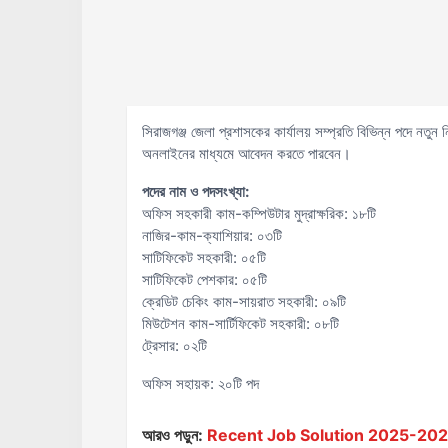
সিরাজগঞ্জ জেলা প্রশাসকের কার্যালয় সম্প্রতি বিভিন্ন পদে নতুন
অনলাইনের মাধ্যমে আবেদন করতে পারবেন।
পদের নাম ও পদসংখ্যা:
অফিস সহকারী কাম-কম্পিউটার মুদ্রাক্ষরিক: ১৮টি
নাজির-কাম-ক্যাশিয়ার: ০৩টি
সাটিফিকেট সহকারী: ০৫টি
সাটিফিকেট পেশকার: ০৫টি
ক্রেডিট চেকিং কাম-সায়রাত সহকারী: ০৯টি
মিউটেশন কাম-সার্টিফিকেট সহকারী: ০৮টি
ট্রেসার: ০২টি
অফিস সহায়ক: ২০টি পদ
আরও পড়ুন:
Recent Job Solution 2025-2026 ( 