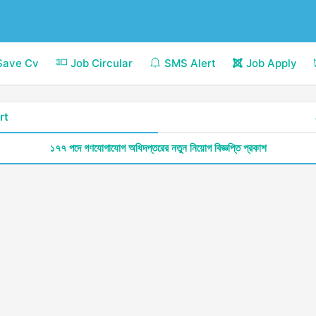
Save Cv
Job Circular
SMS Alert
Job Apply
rt
১৭৭ পদে গণযোগাযোগ অধিদপ্তরের নতুন নিয়োগ বিজ্ঞপ্তি প্রকাশ