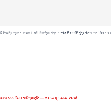
বিজ্ঞপ্তি প্রকাশ করেছে। এই বিজ্ঞপ্তির মাধ্যমে
সর্বমোট ১৭৭টি শূন্য পদে
জনবল নিয়োগ করা 
রতে ১০০ দিনের স্মার্ট প্রস্তুতি — শুরু ১০ জুন ২০২৬ থেকে!