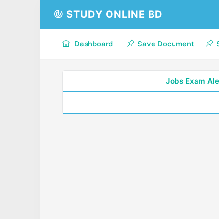
STUDY ONLINE BD
Dashboard
Save Document
Jobs Exam Ale