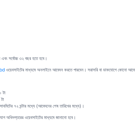
র এবং সর্বোচ্চ ৩২ বছর হতে হবে।
.bd
ওয়েবসাইটের মাধ্যমে অনলাইনে আবেদন করতে পারবেন। সরাসরি বা ডাকযোগে কোনো আবেদ
 টা
 টা
মিটের ৭২ ঘন্টার মধ্যে (আবেদনের শেষ তারিখের মধ্যে)।
যোগ অধিদপ্তরের ওয়েবসাইটের মাধ্যমে জানানো হবে।