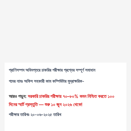
প্রাণিসম্পদ অধিদপ্তরে চাকরির পরীক্ষার প্রশ্নের সম্পূর্ণ সমাধান
পদের নামঃ অফিস সহকারী কাম কম্পিউটার মুদ্রাক্ষরিক-
আরও পড়ুন:
সরকারি চাকরির পরীক্ষায় ৭০–৮০% কমন নিশ্চিত করতে ১০০
দিনের স্মার্ট প্রস্তুতি — শুরু ১০ জুন ২০২৬ থেকে!
পরীক্ষার তারিখঃ ২০-০৬-২০২৫ তারিখ