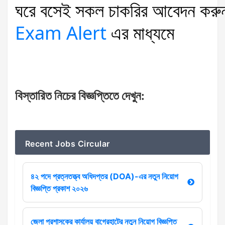
ঘরে
বসেই
সকল
চাকরির
আবেদন
করু
Exam Alert
এর
মাধ্যমে
বিস্তারিত
নিচের
বিজ্ঞপ্তিতে
দেখুন
:
Recent Jobs Circular
৪২ পদে প্রত্নতত্ত্ব অধিদপ্তর (DOA)-এর নতুন নিয়োগ
বিজ্ঞপ্তি প্রকাশ ২০২৬
জেলা প্রশাসকের কার্যালয় বাগেরহাটের নতুন নিয়োগ বিজ্ঞপ্তি