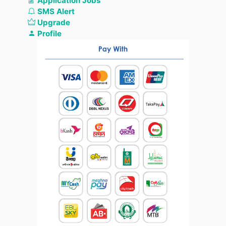
Application Jobs
SMS Alert
Upgrade
Profile