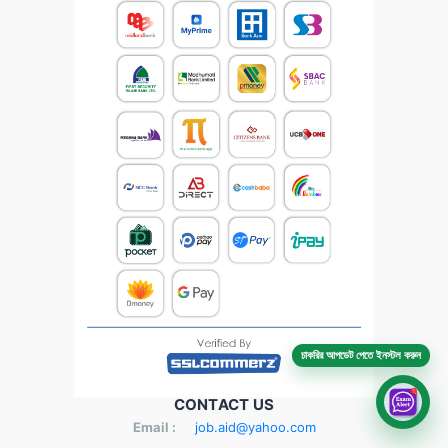
চাকরির আপডেট পেতে ইনস্টল করুন
CONTACT US
Email :
job.aid@yahoo.com