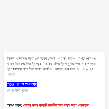
সিভিল এভিয়েশন স্কুল এন্ড কলেজ তেজগাঁও এর সম্প্রতি ০৪ টি পদে মোট ০৭
জনকে নিয়োগের বিজ্ঞপ্তি প্রকাশ করেছে।বিজ্ঞপ্তি অনুসারে পদগুলোয় যোগ্যতা
পূরণ সাপেক্ষে যোগ দিতে পারেন আপনিও। আবেদন করা যাবে ১৯-০৬-২০২৫
পর্যন্ত।
পদের নাম ও পদসংখ্যা
দেখুন বিজ্ঞপ্তিতে
আরও পড়ুন:
দেশের সকল সরকারি চাকরির তথ্য সবার আগে মোবাইলে