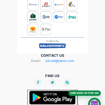
CONTACT US
Email :
job.aid@yahoo.com
FIND US
চাকরির আপডেট পেতে ইনস্টল করুন