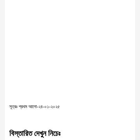
সূত্রঃ প্রথম আলো-২৪-০১-২০২৫
বিস্তারিত দেখুন নিচেঃ