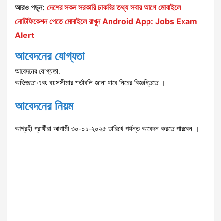
আরও পড়ুন:
দেশের সকল সরকারি চাকরির তথ্য সবার আগে মোবাইলে
নোটিফিকেশন পেতে মোবাইলে রাখুন Android App: Jobs Exam
Alert
আবেদনের
যোগ্যতা
,
আবেদনের
যোগ্যতা
অভিজ্ঞতা
এবং
বয়সসীমার
শর্তাবলি
জানা
যাবে
নিচের
বিজ্ঞপ্তিতে
।
আবেদনের
নিয়ম
আগামী ৩০-০১-২০২৫
আগ্রহী
প্রার্থীরা
তারিখে
পর্যন্ত আবেদন করতে পারবেন
।