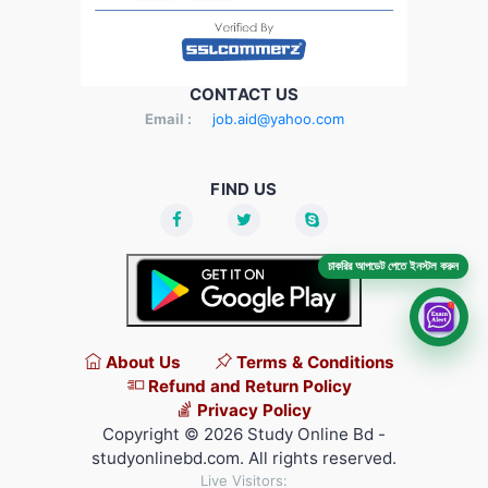
CONTACT US
Email :
job.aid@yahoo.com
FIND US
চাকরির আপডেট পেতে ইনস্টল করুন
About Us
Terms & Conditions
Refund and Return Policy
Privacy Policy
Copyright © 2026 Study Online Bd -
studyonlinebd.com. All rights reserved.
Live Visitors: