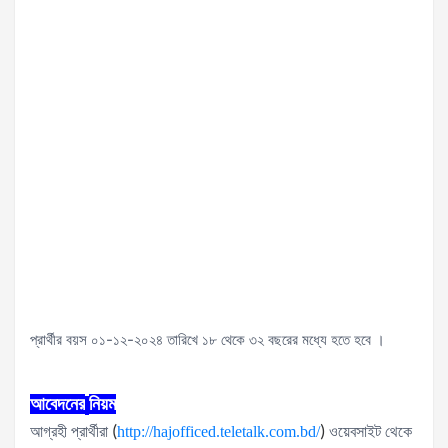
প্রার্থীর বয়স ০১-১২-২০২৪ তারিখে ১৮ থেকে ৩২ বছরের মধ্যে হতে হবে ।
আবেদনের
নিয়ম
আগ্রহী প্রার্থীরা
(
http://hajofficed.teletalk.com.bd/
)
ওয়েবসাইট থেকে