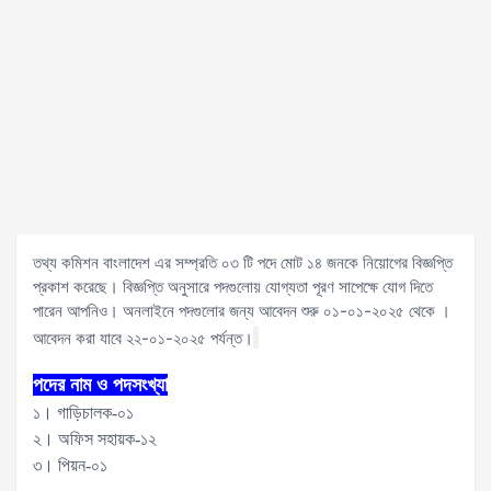
তথ্য কমিশন বাংলাদেশ এর সম্প্রতি ০৩ টি পদে মোট ১৪ জনকে নিয়োগের বিজ্ঞপ্তি
প্রকাশ করেছে। বিজ্ঞপ্তি অনুসারে পদগুলোয় যোগ্যতা পূরণ সাপেক্ষে যোগ দিতে
পারেন আপনিও। অনলাইনে পদগুলোর জন্য আবেদন শুরু ০১-০১-২০২৫ থেকে ।
আবেদন করা যাবে ২২-০১-২০২৫ পর্যন্ত।
পদের নাম ও পদসংখ্যা
১। গাড়িচালক-০১
২। অফিস সহায়ক-১২
৩। পিয়ন-০১