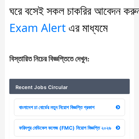
ঘরে
বসেই
সকল
চাকরির
আবেদন
করু
Exam Alert
এর
মাধ্যমে
বিস্তারিত
নিচের
বিজ্ঞপ্তিতে
দেখুন
:
Recent Jobs Circular
বাংলাদেশ চা বোর্ডের নতুন নিয়োগ বিজ্ঞপ্তি প্রকাশ
ফরিদপুর মেডিকেল কলেজ (FMC) নিয়োগ বিজ্ঞপ্তি ২০২৬