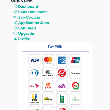
QUICK LINK
Dashboard
Save Document
Job Circular
Application Jobs
SMS Alert
Upgrade
Profile