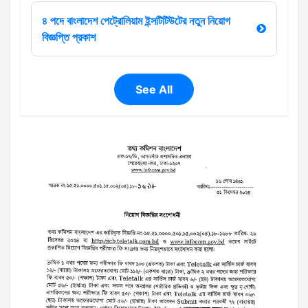
৪ পদে বাংলাদেশ পেট্রোলিয়াম ইন্সটিটিউটের নতুন নিয়োগ
বিজ্ঞপ্তি প্রকাশ
See All