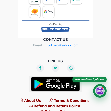
CONTACT US
Email :
job.aid@yahoo.com
FIND US
চাকরির আপডেট পেতে ইনস্টল করুন
About Us
Terms & Conditions
Refund and Return Policy