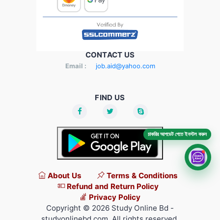
CONTACT US
Email :
job.aid@yahoo.com
FIND US
চাকরির আপডেট পেতে ইনস্টল করুন
About Us
Terms & Conditions
Refund and Return Policy
Privacy Policy
Copyright © 2026 Study Online Bd -
studyonlinebd.com. All rights reserved.