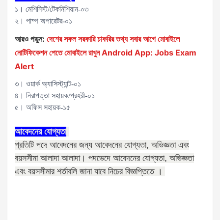
১। মেশিনিস্ট/টেকনিশিয়ান-০৩
২। পাম্প অপারেটর-০১
আরও পড়ুন:
দেশের সকল সরকারি চাকরির তথ্য সবার আগে মোবাইলে
নোটিফিকেশন পেতে মোবাইলে রাখুন Android App: Jobs Exam
Alert
৩। ওয়ার্ক অ্যাসিস্ট্যান্ট-০১
৪। নিরাপত্তা সহায়ক/প্রহরী-০১
৫। অফিস সহায়ক-১৫
আবেদনের যোগ্যতা
প্রতিটি পদে আবেদনের জন্য আবেদনের যোগ্যতা
,
অভিজ্ঞতা এবং
বয়সসীমা আলাদা আলাদা। পদভেদে আবেদনের যোগ্যতা
,
অভিজ্ঞতা
এবং বয়সসীমার শর্তাবলি জানা যাবে নিচের বিজ্ঞপ্তিতে ।