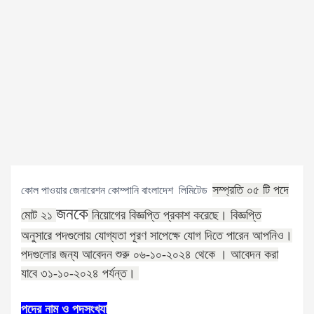
সম্প্রতি ০৫ টি পদে
কোল পাওয়ার জেনারেশন কোম্পানি বাংলাদেশ লিমিটেড
জনকে
মোট ২১
নিয়োগের বিজ্ঞপ্তি প্রকাশ করেছে। বিজ্ঞপ্তি
অনুসারে পদগুলোয় যোগ্যতা পূরণ সাপেক্ষে যোগ দিতে পারেন আপনিও।
পদগুলোর জন্য আবেদন শুরু ০৬-১০-২০২৪ থেকে ।
আবেদন করা
যাবে ৩১-১০-২০২৪
পর্যন্ত।
পদের নাম ও পদসংখ্যা