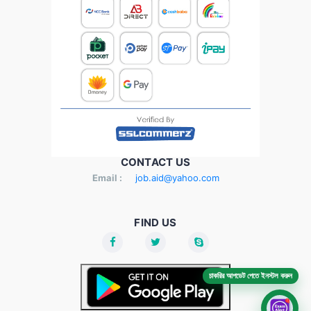
CONTACT US
Email :
job.aid@yahoo.com
FIND US
চাকরির আপডেট পেতে ইনস্টল করুন