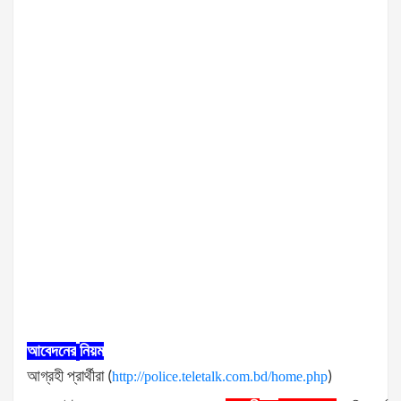
আবেদনের
নিয়ম
আগ্রহী
প্রার্থীরা
(
http://police.teletalk.com.bd/home.php
)