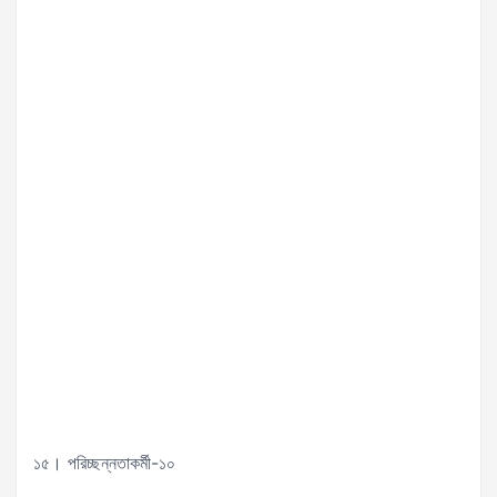
১৫। পরিচ্ছন্নতাকর্মী-১০