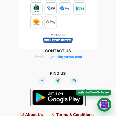
CONTACT US
Email :
job.aid@yahoo.com
FIND US
চাকরির আপডেট পেতে ইনস্টল করুন
About Us
Terms & Conditions