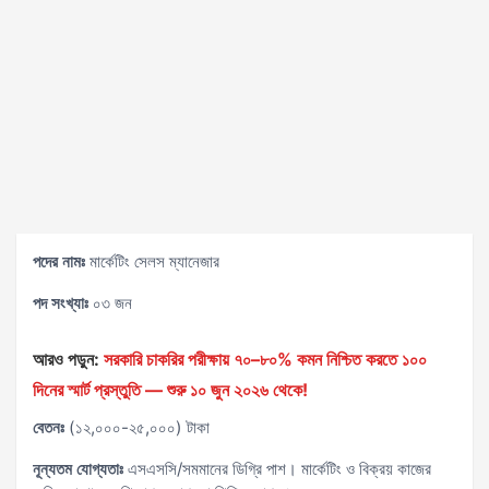
পদের নামঃ
মার্কেটিং সেলস ম্যানেজার
পদ সংখ্যাঃ
০৩ জন
আরও পড়ুন:
সরকারি চাকরির পরীক্ষায় ৭০–৮০% কমন নিশ্চিত করতে ১০০
দিনের স্মার্ট প্রস্তুতি — শুরু ১০ জুন ২০২৬ থেকে!
বেতনঃ
(১২,০০০-২৫,০০০) টাকা
নূন্যতম যোগ্যতাঃ
এসএসসি/সমমানের ডিগ্রি পাশ। মার্কেটিং ও বিক্রয় কাজের