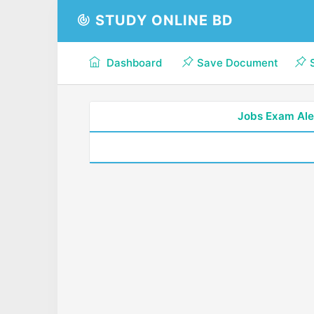
STUDY ONLINE BD
Dashboard
Save Document
Jobs Exam Ale