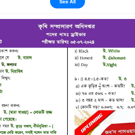
See All