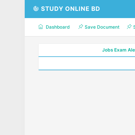
STUDY ONLINE BD
Dashboard
Save Document
Jobs Exam Ale