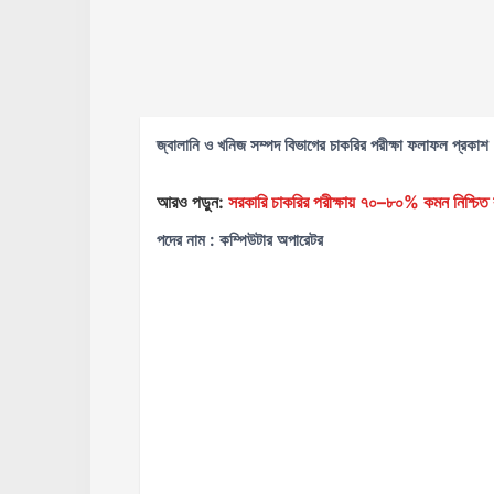
জ্বালানি ও খনিজ সম্পদ বিভাগের চাকরির পরীক্ষা ফলাফল প্রকাশ
আরও পড়ুন:
সরকারি চাকরির পরীক্ষায় ৭০–৮০% কমন নিশ্চিত ক
পদের নাম : ‍কম্পিউটার অপারেটর