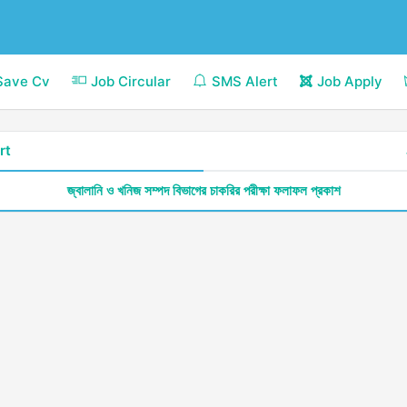
Save Cv
Job Circular
SMS Alert
Job Apply
rt
জ্বালানি ও খনিজ সম্পদ বিভাগের চাকরির পরীক্ষা ফলাফল প্রকাশ