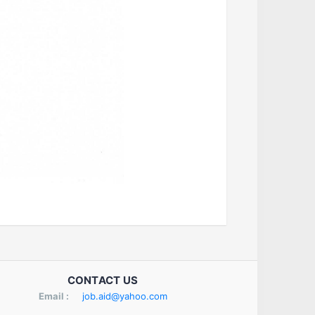
CONTACT US
Email :
job.aid@yahoo.com