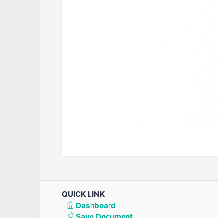
QUICK LINK
Dashboard
Save Document