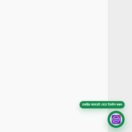
চাকরির আপডেট পেতে ইনস্টল করুন