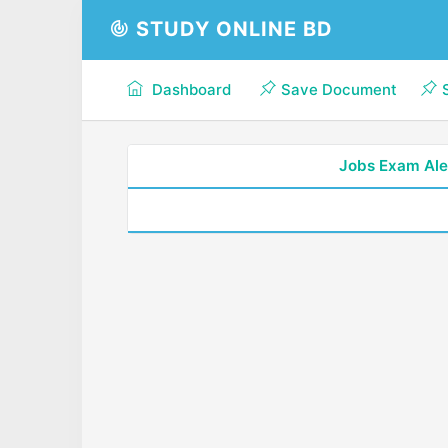
STUDY ONLINE BD
Dashboard
Save Document
Jobs Exam Ale