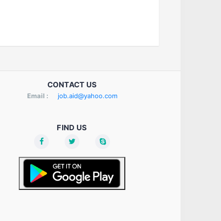
CONTACT US
Email :
job.aid@yahoo.com
FIND US