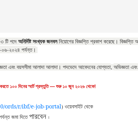
 ০৩ টি পদে
অনির্দিষ্ট সংখ্যক জনবল
নিয়োগের বিজ্ঞপ্তি প্রকাশ করেছে। বিজ্ঞপ্তি 
৮-০৬-২০২৪
পর্যন্ত।
্ঞতা এবং বয়সসীমা আলাদা আলাদা। পদভেদে আবেদনের যোগ্যতা
অভিজ্ঞতা এবং 
,
রতে ১০০ দিনের স্মার্ট প্রস্তুতি — শুরু ১০ জুন ২০২৬ থেকে!
ওয়েবসাইট থেকে
0/ords/r/ibf/e-job-portal
)
পারবেন
পর্যন্ত জমা দিতে
।