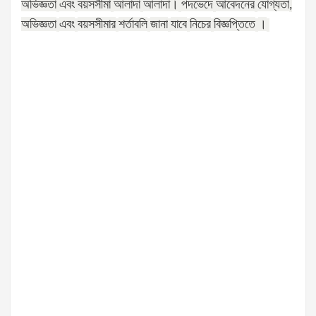
অভিজ্ঞতা
এবং
বয়সসীমা
আলাদা
আলাদা।
পদভেদে
আবেদনের
যোগ্যতা
,
অভিজ্ঞতা
এবং
বয়সসীমার
শর্তাবলি
জানা
যাবে
নিচের
বিজ্ঞপ্তিতে
।