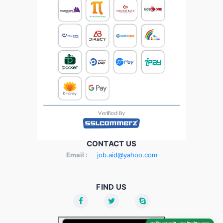
CONTACT US
Email :
job.aid@yahoo.com
FIND US
চাকরির আপডেট পেতে ইনস্টল করুন