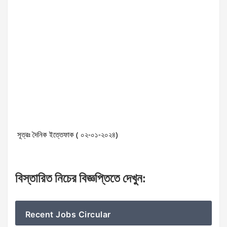
সূত্রঃ দৈনিক ইত্তেফাক ( ০২-০১-২০২৪)
বিস্তারিত
নিচের
বিজ্ঞপ্তিতে
দেখুন
:
Recent Jobs Circular