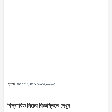
সূত্রঃ
thedailystar- ১৯-১২-২০২৩
বিস্তারিত
নিচের
বিজ্ঞপ্তিতে
দেখুন
: