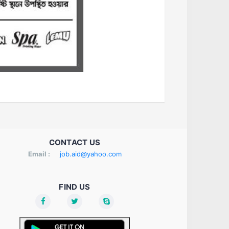
CONTACT US
Email :
job.aid@yahoo.com
FIND US