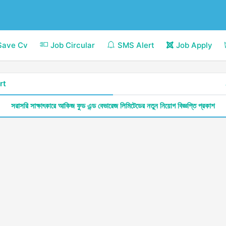
Save Cv
Job Circular
SMS Alert
Job Apply
rt
সরাসরি সাক্ষাৎকারে আকিজ ফুড এন্ড বেভারেজ লিমিটেডের নতুন নিয়োগ বিজ্ঞপ্তি প্রকাশ