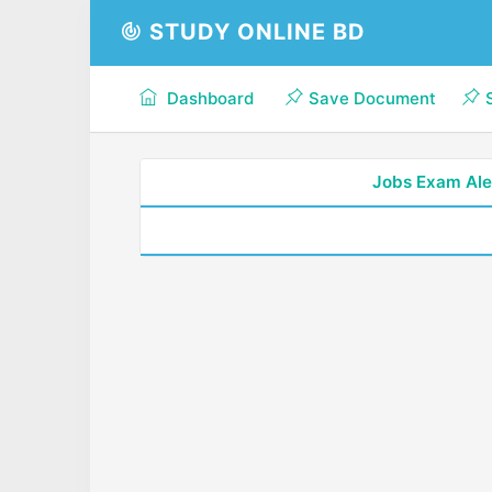
STUDY ONLINE BD
Dashboard
Save Document
Jobs Exam Ale