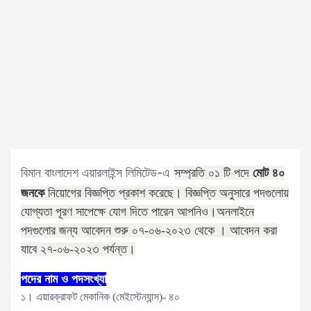
বিমান বাংলাদেশ এয়ারলাইন্স লিমিটেড-এ
সম্প্রতি ০১ টি পদে
মোট ৪০
জনকে
নিয়োগের বিজ্ঞপ্তি প্রকাশ করেছে। বিজ্ঞপ্তি অনুসারে পদগুলোয়
যোগ্যতা পূরণ সাপেক্ষে যোগ দিতে পারেন আপনিও।অনলাইনে
পদগুলোর জন্য আবেদন শুরু ০৭-০৬-২০২৩ থেকে ।
আবেদন করা
যাবে ২৭-০৬-২০২৩ পর্যন্ত।
পদের নাম ও পদসংখ্যা
১। এয়ারক্রাফট মেকানিক (মেইস্টেন্যান্স)- ৪০