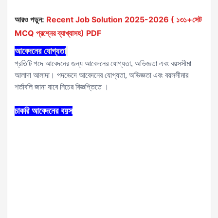
আরও পড়ুন:
Recent Job Solution 2025-2026 ( ১৩১+সেট
MCQ প্রশ্নের ব্যাখ্যাসহ) PDF
আবেদনের যোগ্যতা
প্রতিটি পদে আবেদনের জন্য আবেদনের যোগ্যতা, অভিজ্ঞতা এবং বয়সসীমা
আলাদা আলাদা। পদভেদে আবেদনের যোগ্যতা, অভিজ্ঞতা এবং বয়সসীমার
শর্তাবলি জানা যাবে নিচের বিজ্ঞপ্তিতে ।
চাকরি আবেদনের বয়স