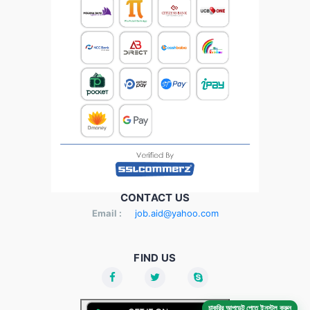
CONTACT US
Email :
job.aid@yahoo.com
FIND US
চাকরির আপডেট পেতে ইনস্টল করুন