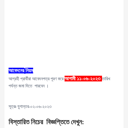
আবেদনের
নিয়ম
আগামী ১১-০৬-২০২৩
আগ্রহী প্রার্থীরা আবেদনপত্র পূরণ করে
তারিখ
পর্যন্ত জমা দিতে পারবেন ।
সূত্রঃ যুগান্তর-০২-০৬-২০২৩
বিস্তারিত
নিচের
বিজ্ঞপ্তিতে
দেখুন
: