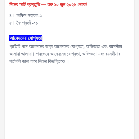
দিনের স্মার্ট প্রস্তুতি — শুরু ১০ জুন ২০২৬ থেকে!
৪। অফিস সহায়ক-১
৫। নৈশপ্রহরী-০১
আবেদনের
যোগ্যতা
প্রতিটি পদে আবেদনের জন্য আবেদনের যোগ্যতা, অভিজ্ঞতা এবং বয়সসীমা
আলাদা আলাদা। পদভেদে আবেদনের যোগ্যতা, অভিজ্ঞতা এবং বয়সসীমার
শর্তাবলি জানা যাবে নিচের বিজ্ঞপ্তিতে ।