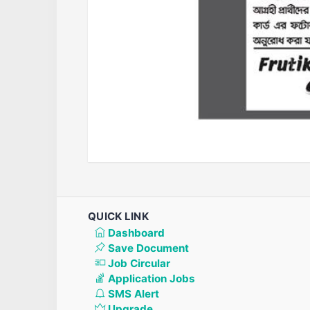
QUICK LINK
Dashboard
Save Document
Job Circular
Application Jobs
SMS Alert
Upgrade