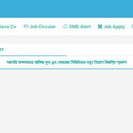
Save Cv
Job Circular
SMS Alert
Job Apply
rt
সরাসরি সাক্ষাৎকারে আকিজ ফুড এন্ড বেভারেজ লিমিটেডের নতুন নিয়োগ বিজ্ঞপ্তি প্রকাশ