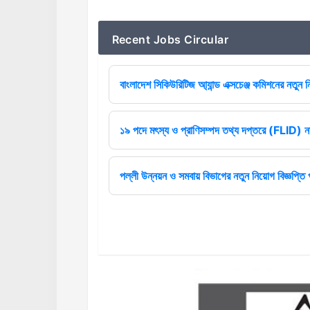
Recent Jobs Circular
বাংলাদেশ সিকিউরিটিজ আ্যান্ড এক্সচেঞ্জ কমিশনের নতুন ন
১৯ পদে মৎস্য ও প্রাণিসম্পদ তথ্য দপ্তরে (FLID) নত
পল্লী উন্নয়ন ও সমবায় বিভাগের নতুন নিয়োগ বিজ্ঞপ্তি 