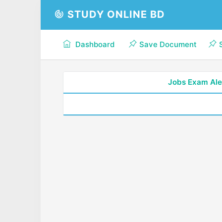
STUDY ONLINE BD
Dashboard
Save Document
Jobs Exam Ale