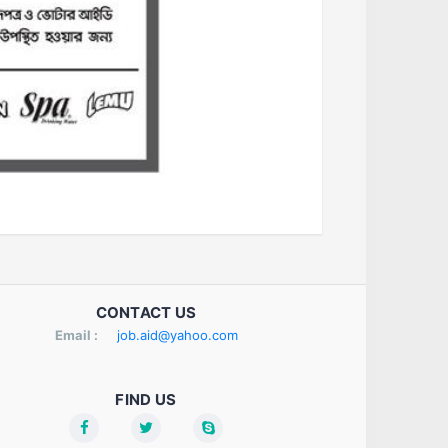
CONTACT US
Email :
job.aid@yahoo.com
FIND US