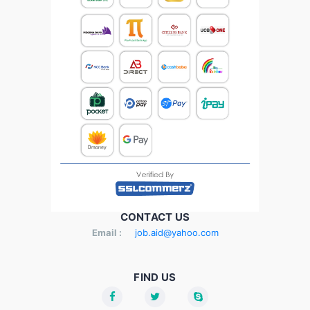
CONTACT US
Email :
job.aid@yahoo.com
FIND US