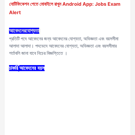
নোটিফিকেশন পেতে মোবাইলে রাখুন Android App: Jobs Exam
Alert
আবেদনের
যোগ্যতা
প্রতিটি পদে আবেদনের জন্য আবেদনের যোগ্যতা, অভিজ্ঞতা এবং বয়সসীমা
আলাদা আলাদা। পদভেদে আবেদনের যোগ্যতা, অভিজ্ঞতা এবং বয়সসীমার
শর্তাবলি জানা যাবে নিচের বিজ্ঞপ্তিতে ।
চাকরি
আবেদনের
বয়স