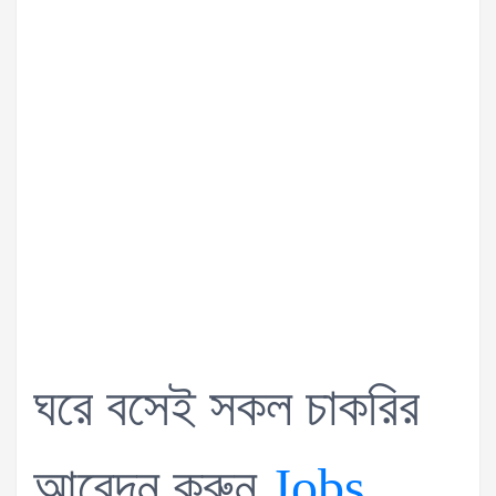
ঘরে বসেই সকল চাকরির
আবেদন করুন
Jobs