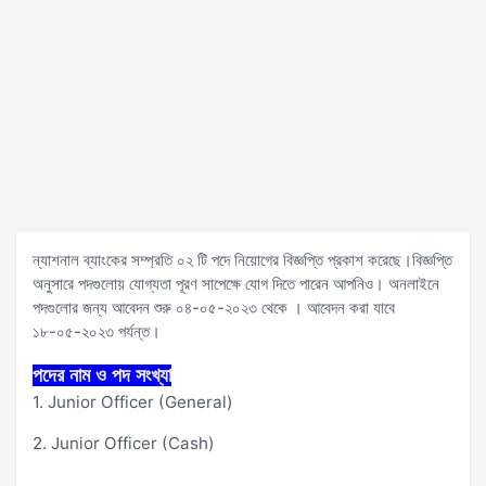
ন্যাশনাল ব্যাংকের সম্প্রতি ০২ টি পদে নিয়োগের বিজ্ঞপ্তি প্রকাশ করেছে।বিজ্ঞপ্তি
অনুসারে পদগুলোয় যোগ্যতা পূরণ সাপেক্ষে যোগ দিতে পারেন আপনিও। অনলাইনে
পদগুলোর জন্য আবেদন শুরু ০৪-০৫-২০২৩ থেকে । আবেদন করা যাবে
১৮-০৫-২০২৩ পর্যন্ত।
পদের নাম ও পদ সংখ্যা
1. Junior Officer (General)
2. Junior Officer (Cash)