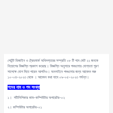
পেটেন্ট ডিজাইন ও ট্রেডমার্ক অধিদপ্তরের সম্প্রতি ০৮ টি পদে মোট ২২ জনকে
নিয়োগের বিজ্ঞপ্তি প্রকাশ করেছে। বিজ্ঞপ্তি অনুসারে পদগুলোয় যোগ্যতা পূরণ
সাপেক্ষে যোগ দিতে পারেন আপনিও। অনলাইনে পদগুলোর জন্য আবেদন শুরু
১০-০৪-২০২৩ থেকে । আবেদন করা যাবে ০৯-০৫-২০২৩ পর্যন্ত।
পদের নাম ও পদ সংখ্যা
১। সাঁটলিপিকার কাম-কম্পিউটার অপারেটর-০২
২। কম্পিউটার অপারেটর-০১