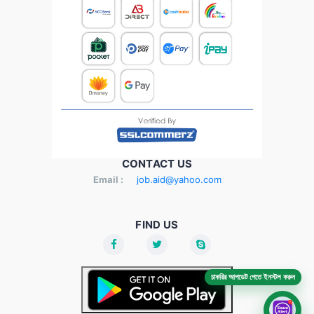
CONTACT US
Email :
job.aid@yahoo.com
FIND US
চাকরির আপডেট পেতে ইনস্টল করুন