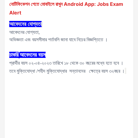
নোটিফিকেশন পেতে মোবাইলে রাখুন Android App: Jobs Exam
Alert
আবেদনের
যোগ্যতা
আবেদনের যোগ্যতা,
অভিজ্ঞতা এবং বয়সসীমার শর্তাবলি জানা যাবে নিচের বিজ্ঞপ্তিতে ।
চাকরি
আবেদনের
বয়স
প্রার্থীর বয়স ০২-০৪-২০২৩ তারিখে ১৮ থেকে ৩০ বছরের মধ্যে হতে হবে ।
তবে মুক্তিযোদ্ধা /শহীদ মুক্তিযোদ্ধার সন্তানদের ক্ষেত্রে বয়স ৩২বছর ।