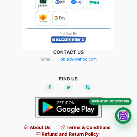
CONTACT US
Email :
job.aid@yahoo.com
FIND US
চাকরির আপডেট পেতে ইনস্টল করুন
About Us
Terms & Conditions
Refund and Return Policy