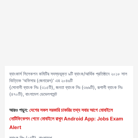
ব্যাংকার্স সিলেকশন কমিটির সদস্যভূক্ত ৯টি ব্যাংক/আর্থিক প্রতিষ্ঠানে ২০১৮ সাল
ভিত্তিক ‘অফিসার (জেনারেল)’ এর ২০৪৬টি
{সোনালী ব্যাংক লিঃ (৩১৫টি), জনতা ব্যাংক লিঃ (৩৬৯টি), রূপালী ব্যাংক লিঃ
(৪৭০টি), বাংলাদেশ ডেভেলপমেন্ট
আরও পড়ুন:
দেশের সকল সরকারি চাকরির তথ্য সবার আগে মোবাইলে
নোটিফিকেশন পেতে মোবাইলে রাখুন Android App: Jobs Exam
Alert
ব্যাংক লিঃ (১৪টি), বাংলাদেশ