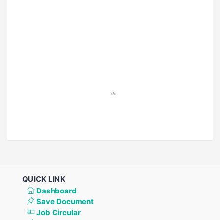
QUICK LINK
Dashboard
Save Document
Job Circular