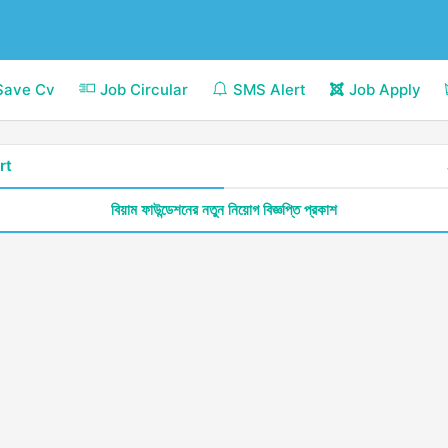
Save Cv
Job Circular
SMS Alert
Job Apply
rt
বিয়াম ফাউন্ডেশনের নতুন নিয়োগ বিজ্ঞপ্তি প্রকাশ