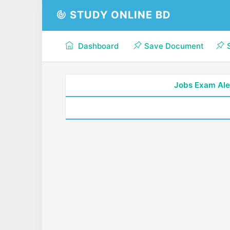
STUDY ONLINE BD
Dashboard
Save Document
Jobs Exam Ale