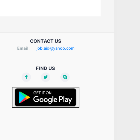
CONTACT US
Email :
job.aid@yahoo.com
FIND US