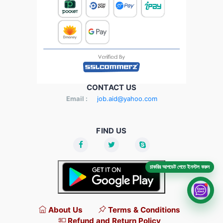
CONTACT US
Email :
job.aid@yahoo.com
FIND US
চাকরির আপডেট পেতে ইনস্টল করুন
About Us
Terms & Conditions
Refund and Return Policy